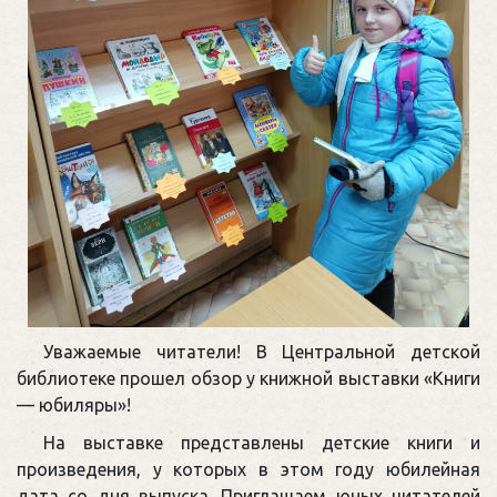
Уважаемые читатели! В Центральной детской
библиотеке прошел обзор у книжной выставки «Книги
— юбиляры»!
На выставке представлены детские книги и
произведения, у которых в этом году юбилейная
дата со дня выпуска. Приглашаем юных читателей