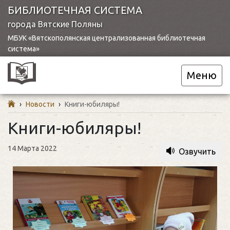
БИБЛИОТЕЧНАЯ СИСТЕМА
города Вятские Поляны
МБУК «Вятскополянская централизованная библиотечная
система»
Меню
›
Новости
›
Книги-юбиляры!
Книги-юбиляры!
14 Марта 2022
Озвучить