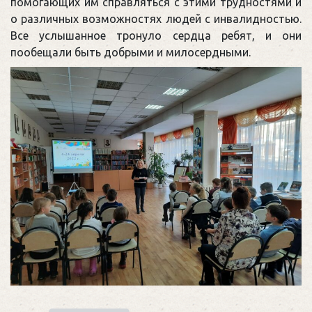
помогающих им справляться с этими трудностями и
о различных возможностях людей с инвалидностью.
Все услышанное тронуло сердца ребят, и они
пообещали быть добрыми и милосердными.