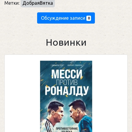
Метки:
ДобраяВятка
Обсуждение записи
0
Новинки