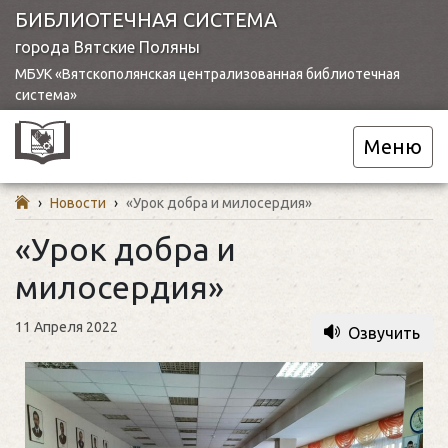
БИБЛИОТЕЧНАЯ СИСТЕМА
города Вятские Поляны
МБУК «Вятскополянская централизованная библиотечная
система»
Меню
›
Новости
›
«Урок добра и милосердия»
«Урок добра и
милосердия»
11 Апреля 2022
Озвучить