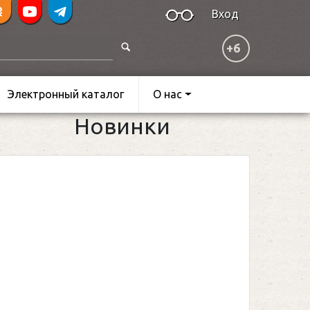
Вход
+6
Электронный каталог
О нас
Новинки