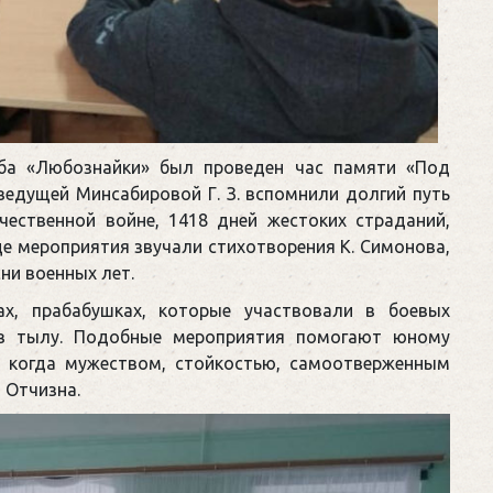
ба «Любознайки» был проведен час памяти «Под
ведущей Минсабировой Г. З. вспомнили долгий путь
чественной войне, 1418 дней жестоких страданий,
де мероприятия звучали стихотворения К. Симонова,
сни военных лет.
х, прабабушках, которые участвовали в боевых
 в тылу. Подобные мероприятия помогают юному
, когда мужеством, стойкостью, самоотверженным
 Отчизна.