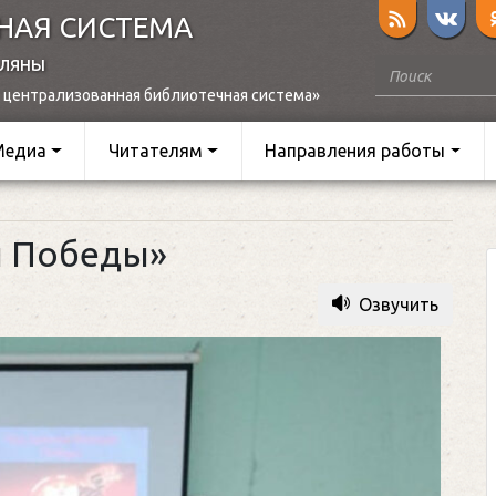
НАЯ СИСТЕМА
оляны
 централизованная библиотечная система»
Медиа
Читателям
Направления работы
й Победы»
Озвучить