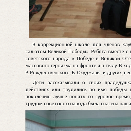
В коррекционной школе для членов клу
салютом Великой Победы». Ребята вместе с 
советского народа к Победе в Великой Оте
массового героизма на фронте и в тылу. В хо
Р. Рождественского, Б. Окуджавы, и других, пе
Дети рассказывали о своих прадедушка
действиях или трудились во имя победы
поколению лучше понять то суровое время
трудом советского народа была спасена наша