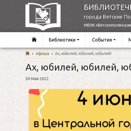
БИБЛИОТЕЧ
города Вятские П
МБУК «Вятскополянская
Библиотеки
События
›
Афиша
›
Ах, юбилей, юбилей, юбилей!
Ах, юбилей, юбилей, ю
30 Мая 2022