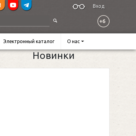
Вход
+6
Электронный каталог
О нас
Новинки