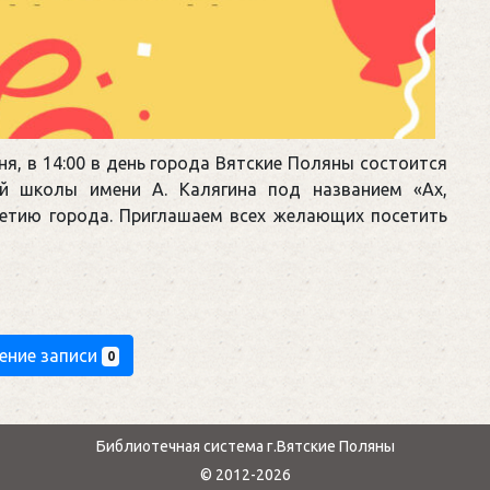
я, в 14:00 в день города Вятские Поляны состоится
ой школы имени А. Калягина под названием «Ах,
летию города. Приглашаем всех желающих посетить
ение записи
0
Библиотечная система г.Вятские Поляны
© 2012-2026