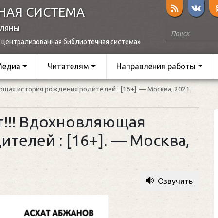
НАЯ СИСТЕМА
оляны
 централизованная библиотечная система»
Медиа
Читателям
Направления работы
ющая история рождения родителей : [16+]. — Москва, 2021.
т!!! Вдохновляющая
телей : [16+]. — Москва,
Озвучить