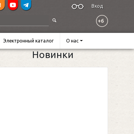
Вход
+6
Электронный каталог
О нас
Новинки