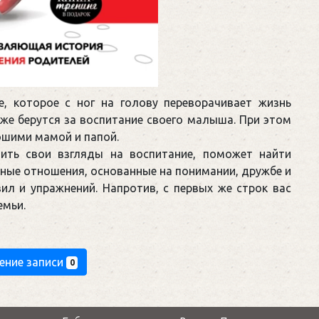
, которое с ног на голову переворачивает жизнь
же берутся за воспитание своего малыша. При этом
ошими мамой и папой.
ить свои взгляды на воспитание, поможет найти
чные отношения, основанные на понимании, дружбе и
вил и упражнений. Напротив, с первых же строк вас
емьи.
ение записи
0