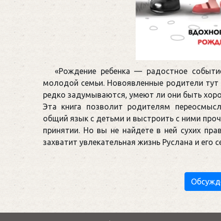
«Рождение ребенка — радостное событие
молодой семьи. Новоявленные родители тут 
редко задумываются, умеют ли они быть хор
Эта книга позволит родителям переосмысл
общий язык с детьми и выстроить с ними про
принятии. Но вы не найдете в ней сухих пра
захватит увлекательная жизнь Руслана и его с
Обсужд