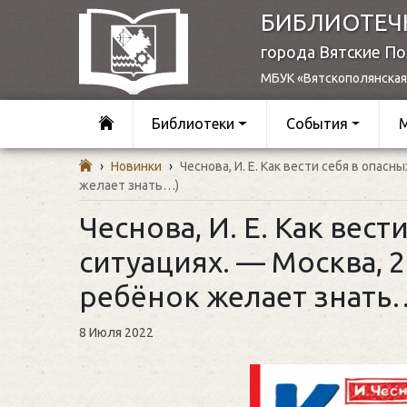
БИБЛИОТЕЧ
города Вятские П
МБУК «Вятскополянская
Библиотеки
События
›
Новинки
›
Чеснова, И. Е. Как вести себя в опасн
желает знать…)
Чеснова, И. Е. Как вест
ситуациях. — Москва, 2
ребёнок желает знать
8 Июля 2022