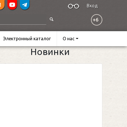
Вход
+6
Электронный каталог
О нас
Новинки