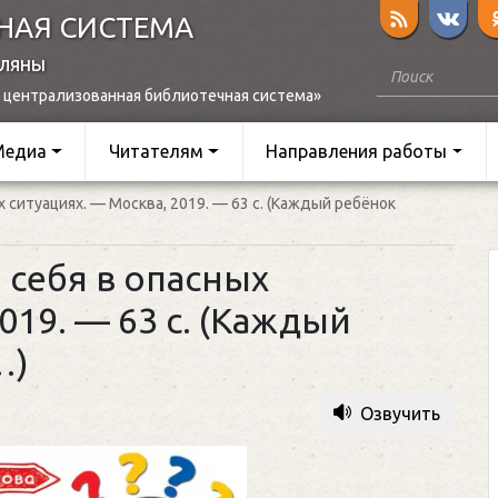
НАЯ СИСТЕМА
оляны
 централизованная библиотечная система»
Медиа
Читателям
Направления работы
ых ситуациях. — Москва, 2019. — 63 с. (Каждый ребёнок
и себя в опасных
019. — 63 с. (Каждый
…)
Озвучить