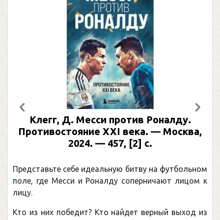
Предыдущий
След
Клегг, Д. Месси против Роналду.
Противостояние XXI века. — Москва,
2024. — 457, [2] с.
Представьте себе идеальную битву на футбольном
поле, где Месси и Роналду соперничают лицом к
лицу.
Кто из них победит? Кто найдет верный выход из