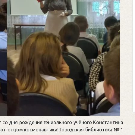
т со дня рождения гениального учёного Константина
ют отцом космонавтики! Городская библиотека № 1