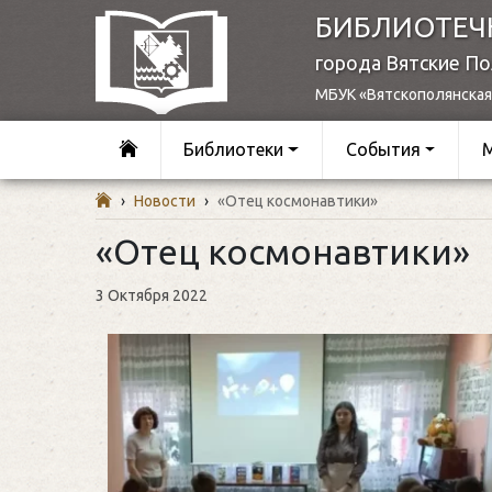
БИБЛИОТЕЧ
города Вятские П
МБУК «Вятскополянская
Библиотеки
События
›
Новости
›
«Отец космонавтики»
«Отец космонавтики»
3 Октября 2022