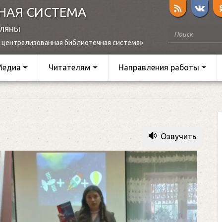
НАЯ СИСТЕМА
оляны
 централизованная библиотечная система»
Медиа
Читателям
Направления работы
Озвучить