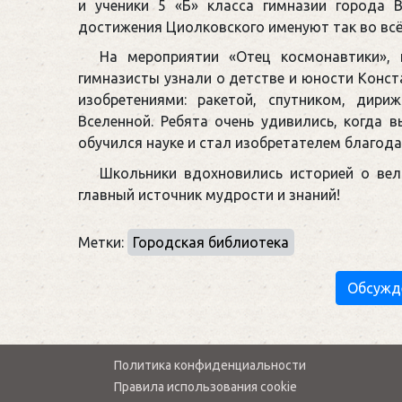
и ученики 5 «Б» класса гимназии города 
достижения Циолковского именуют так во всё
На мероприятии «Отец космонавтики», 
гимназисты узнали о детстве и юности Конст
изобретениями: ракетой, спутником, дир
Вселенной. Ребята очень удивились, когда 
обучился науке и стал изобретателем благод
Школьники вдохновились историей о вел
главный источник мудрости и знаний!
Метки:
Городская библиотека
Обсужд
Политика конфиденциальности
Правила использования cookie