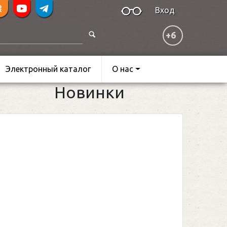
Вход
+6
Электронный каталог
О нас
Новинки