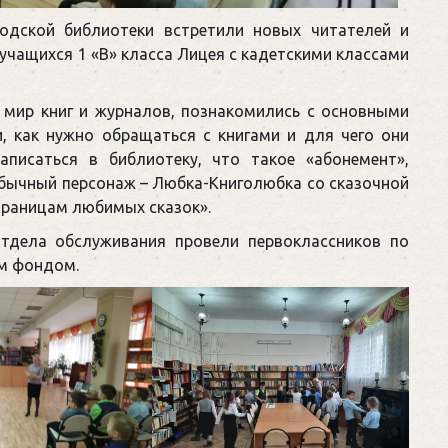
одской библиотеки встретили новых читателей и
учащихся 1 «В» класса Лицея с кадетскими классами
 мир книг и журналов, познакомились с основными
, как нужно обращаться с книгами и для чего они
аписаться в библиотеку, что такое «абонемент»,
обычный персонаж – Любка-Книголюбка со сказочной
траницам любимых сказок».
тдела обслуживания провели первоклассников по
м фондом.