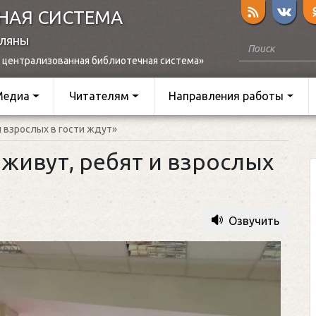
НАЯ СИСТЕМА
оляны
 централизованная библиотечная система»
Медиа
Читателям
Направления работы
и взрослых в гости ждут»
живут, ребят и взрослых
Озвучить