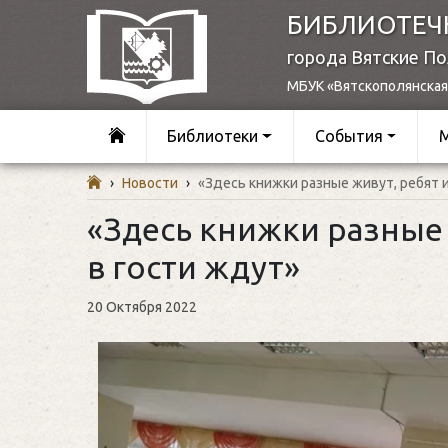
БИБЛИОТЕЧ
города Вятские П
МБУК «Вятскополянская
Библиотеки
События
›
Новости
›
«Здесь книжки разные живут, ребят 
«Здесь книжки разные 
в гости ждут»
20 Октября 2022