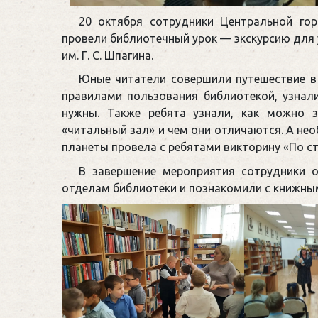
20 октября сотрудники Центральной гор
провели библиотечный урок — экскурсию для 
им. Г. С. Шпагина.
Юные читатели совершили путешествие в
правилами пользования библиотекой, узнали
нужны. Также ребята узнали, как можно з
«читальный зал» и чем они отличаются. А не
планеты провела с ребятами викторину «По с
В завершение мероприятия сотрудники о
отделам библиотеки и познакомили с книжны