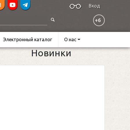
Вход
+6
Электронный каталог
О нас
Новинки