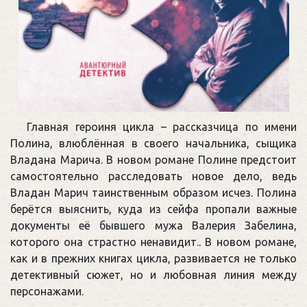
Главная героиня цикла – рассказчица по имени
Полина, влюблённая в своего начальника, сыщика
Владана Марича. В новом романе Полине предстоит
самостоятельно расследовать новое дело, ведь
Владан Марич таинственным образом исчез. Полина
берётся выяснить, куда из сейфа пропали важные
документы её бывшего мужа Валерия Забелина,
которого она страстно ненавидит.. В новом романе,
как и в прежних книгах цикла, развивается не только
детективный сюжет, но и любовная линия между
персонажами.