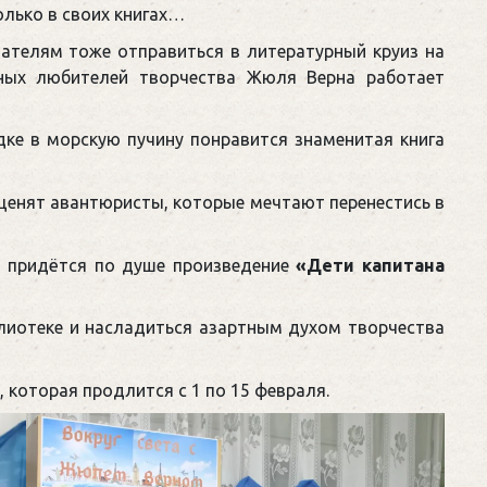
олько в своих книгах…
ателям тоже отправиться в литературный круиз на
ых любителей творчества Жюля Верна работает
ке в морскую пучину понравится знаменитая книга
ценят авантюристы, которые мечтают перенестись в
, придётся по душе произведение
«Дети капитана
блиотеке и насладиться азартным духом творчества
которая продлится с 1 по 15 февраля.