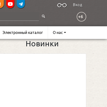
Вход
+6
Электронный каталог
О нас
Новинки