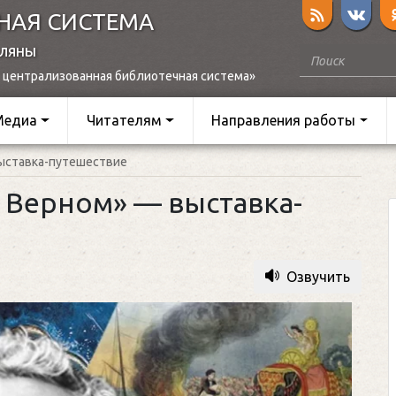
НАЯ СИСТЕМА
оляны
 централизованная библиотечная система»
Медиа
Читателям
Направления работы
выставка-путешествие
 Верном» — выставка-
Озвучить