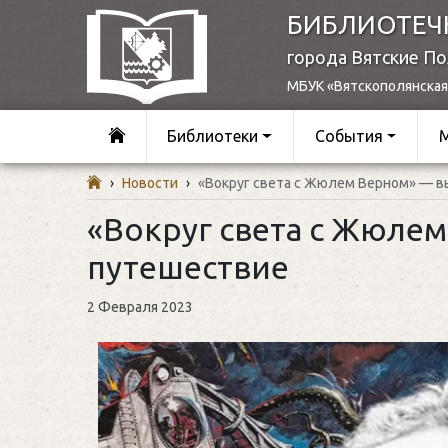
БИБЛИОТЕЧ
города Вятские П
МБУК «Вятскополянская
Библиотеки
События
›
Новости
›
«Вокруг света с Жюлем Верном» — 
«Вокруг света с Жюлем
путешествие
2 Февраля 2023