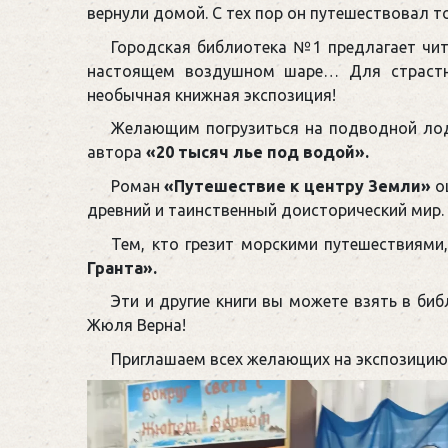
вернули домой. С тех пор он путешествовал т
Городская библиотека №1 предлагает чит
настоящем воздушном шаре… Для страстн
необычная книжная экспозиция!
Желающим погрузиться на подводной лод
автора
«20 тысяч лье под водой».
Роман
«Путешествие к центру Земли»
о
древний и таинственный доисторический мир.
Тем, кто грезит морскими путешествиями
Гранта».
Эти и другие книги вы можете взять в би
Жюля Верна!
Приглашаем всех желающих на экспозицию, 