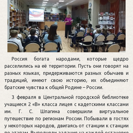
Россия богата народами, которые щедро
расселились на её территории. Пусть они говорят на
разных языках, придерживаются разных обычаев и
традиций, имеют свою историю, их объединяют
братские чувства к общей Родине – России.
3 февраля в Центральной городской библиотеке
учащиеся 2 «В» класса лицея с кадетскими классами
им. Г. С. Шпагина совершили виртуальное
путешествие по регионам России. Побывали в гостях
у некоторых народов, двигаясь от станции к станции
по этапам. Выполняли задания на каждой остановке