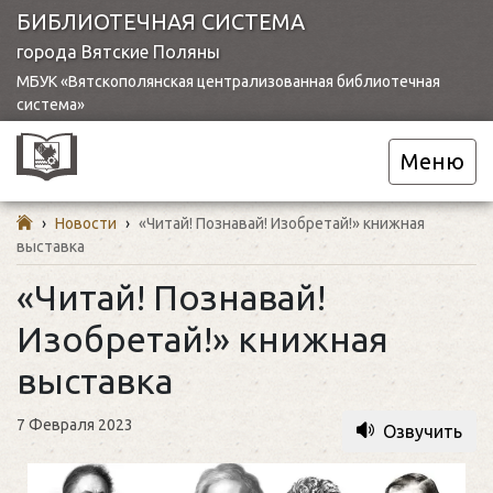
БИБЛИОТЕЧНАЯ СИСТЕМА
города Вятские Поляны
МБУК «Вятскополянская централизованная библиотечная
система»
Меню
›
Новости
›
«Читай! Познавай! Изобретай!» книжная
выставка
«Читай! Познавай!
Изобретай!» книжная
выставка
7 Февраля 2023
Озвучить