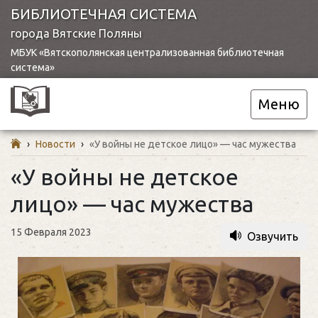
БИБЛИОТЕЧНАЯ СИСТЕМА
города Вятские Поляны
МБУК «Вятскополянская централизованная библиотечная
система»
Меню
›
Новости
›
«У войны не детское лицо» — час мужества
«У войны не детское
лицо» — час мужества
15 Февраля 2023
Озвучить