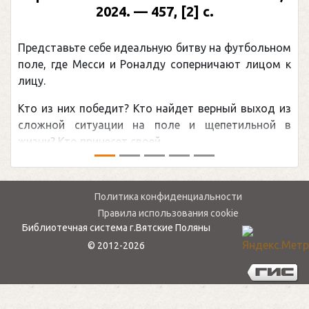
2024. — 457, [2] с.
Представьте себе идеальную битву на футбольном
поле, где Месси и Роналду соперничают лицом к
лицу.
Кто из них победит? Кто найдет верный выход из
сложной ситуации на поле и щепетильной в
жизни? Кто принесет своей ...
Политика конфиденциальности
Правила использования cookie
Библиотечная система г.Вятские Поляны
© 2012-2026