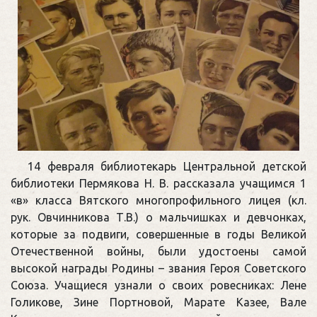
14 февраля библиотекарь Центральной детской
библиотеки Пермякова Н. В. рассказала учащимся 1
«в» класса Вятского многопрофильного лицея (кл.
рук. Овчинникова Т.В.) о мальчишках и девчонках,
которые за подвиги, совершенные в годы Великой
Отечественной войны, были удостоены самой
высокой награды Родины – звания Героя Советского
Союза. Учащиеся узнали о своих ровесниках: Лене
Голикове, Зине Портновой, Марате Казее, Вале