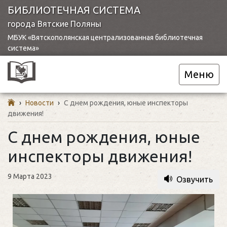
БИБЛИОТЕЧНАЯ СИСТЕМА
города Вятские Поляны
МБУК «Вятскополянская централизованная библиотечная
система»
Меню
›
Новости
›
С днем рождения, юные инспекторы
движения!
С днем рождения, юные
инспекторы движения!
9 Марта 2023
Озвучить