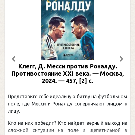
Предыдущий
След
Клегг, Д. Месси против Роналду.
Противостояние XXI века. — Москва,
2024. — 457, [2] с.
Представьте себе идеальную битву на футбольном
поле, где Месси и Роналду соперничают лицом к
лицу.
Кто из них победит? Кто найдет верный выход из
сложной ситуации на поле и щепетильной в