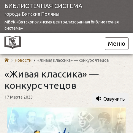
БИБЛИОТЕЧНАЯ СИСТЕМА
города Вятские Поляны
МБУК «Вятскополянская централизованная библиотечная
система»
Меню
›
Новости
›
«Живая классика» — конкурс чтецов
«Живая классика» —
конкурс чтецов
17 Марта 2023
Озвучить