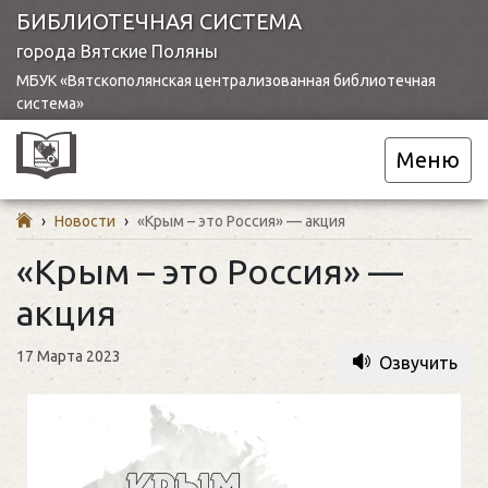
БИБЛИОТЕЧНАЯ СИСТЕМА
города Вятские Поляны
МБУК «Вятскополянская централизованная библиотечная
система»
Меню
›
Новости
›
«Крым – это Россия» — акция
«Крым – это Россия» —
акция
17 Марта 2023
Озвучить