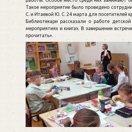
работы. Особое место среди них занимают б
Такое мероприятие было проведено сотрудни
С. и Итаевой Ю. С. 24 марта для посетителей
Библиотекари рассказали о работе детской
мероприятиях и книгах. В завершении встре
прочитать».