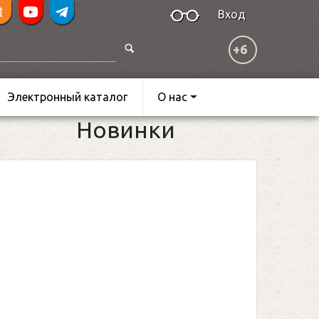
Вход
+6
Электронный каталог
О нас
Новинки