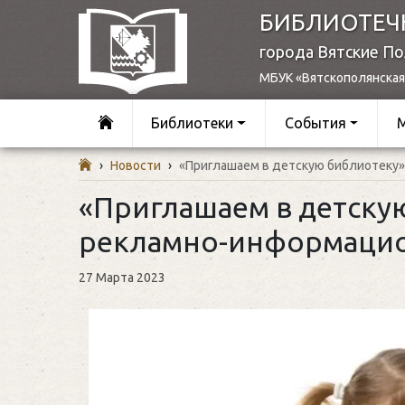
БИБЛИОТЕЧ
города Вятские П
МБУК «Вятскополянская
Библиотеки
События
›
Новости
›
«Приглашаем в детскую библиотеку
«Приглашаем в детску
рекламно-информацио
27 Марта 2023