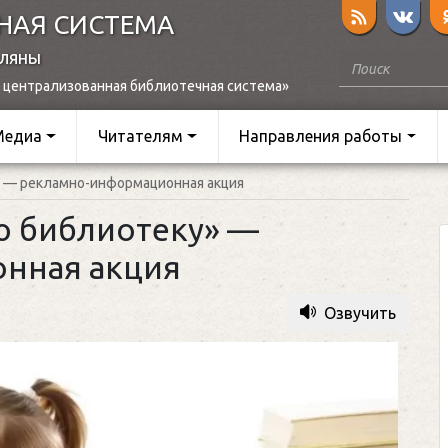
НАЯ СИСТЕМА
оляны
 централизованная библиотечная система»
Медиа
Читателям
Направления работы
» — рекламно-информационная акция
ю библиотеку» —
нная акция
Озвучить