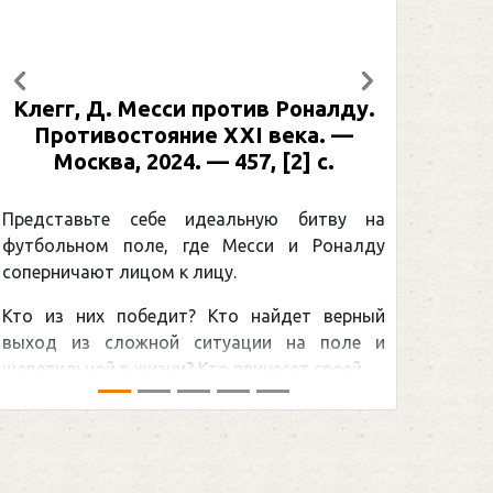
Предыдущий
Следующий
Клегг, Д. Месси против Роналду.
Противостояние XXI века. —
Москва, 2024. — 457, [2] с.
Представьте себе идеальную битву на
футбольном поле, где Месси и Роналду
соперничают лицом к лицу.
Кто из них победит? Кто найдет верный
выход из сложной ситуации на поле и
щепетильной в жизни? Кто принесет своей ...