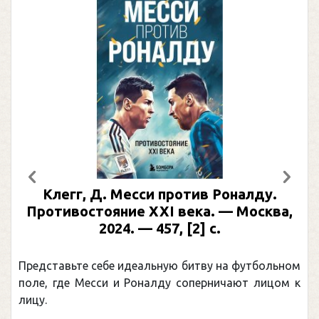
Предыдущий
След
Клегг, Д. Месси против Роналду.
Противостояние XXI века. — Москва,
2024. — 457, [2] с.
Представьте себе идеальную битву на футбольном
поле, где Месси и Роналду соперничают лицом к
лицу.