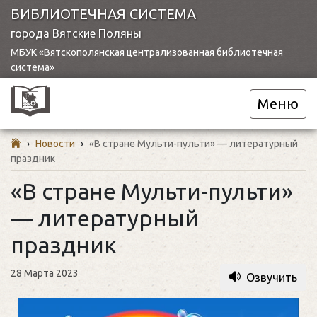
БИБЛИОТЕЧНАЯ СИСТЕМА
города Вятские Поляны
МБУК «Вятскополянская централизованная библиотечная
система»
Меню
›
Новости
›
«В стране Мульти-пульти» — литературный
праздник
«В стране Мульти-пульти»
— литературный
праздник
28 Марта 2023
Озвучить