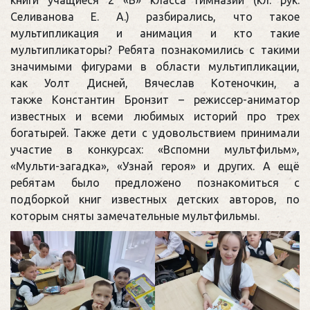
книги учащиеся 2 «Б» класса гимназии (кл. рук.
Селиванова Е. А.) разбирались, что такое
мультипликация и анимация и кто такие
мультипликаторы? Ребята познакомились с такими
значимыми фигурами в области мультипликации,
как Уолт Дисней, Вячеслав Котеночкин, а
также Константин Бронзит – режиссер-аниматор
известных и всеми любимых историй про трех
богатырей. Также дети с удовольствием принимали
участие в конкурсах: «Вспомни мультфильм»,
«Мульти-загадка», «Узнай героя» и других. А ещё
ребятам было предложено познакомиться с
подборкой книг известных детских авторов, по
которым сняты замечательные мультфильмы.