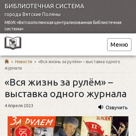
БИБЛИОТЕЧНАЯ СИСТЕМА
города Вятские Поляны
МБУК «Вятскополянская централизованная библиотечная
система»
Меню
›
Новости
›
«Вся жизнь за рулём» – выставка одного
журнала
«Вся жизнь за рулём» –
выставка одного журнала
4 Апреля 2023
Озвучить