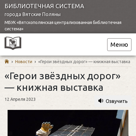
БИБЛИОТЕЧНАЯ СИСТЕМА
города Вятские Поляны
МБУК «Вятскополянская централизованная библиотечная
система»
Меню
›
Новости
›
«Герои звёздных дорог» — книжная выставка
«Герои звёздных дорог»
— книжная выставка
12 Апреля 2023
Озвучить