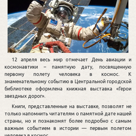
12 апреля весь мир отмечает День авиации и
космонавтики – памятную дату, посвященную
первому полету человека в космос. К
знаменательному событию в Центральной городской
библиотеке оформлена книжная выставка «Герои
звездных дорог».
Книги, представленные на выставке, позволят не
только напомнить читателям о памятной дате нашей
страны, но и познакомят более подробно с самым
важным событием в истории — первым полетом
человека в космос.