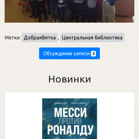
Метки:
ДобраяВятка
,
Центральная библиотека
Обсуждение записи
0
Новинки