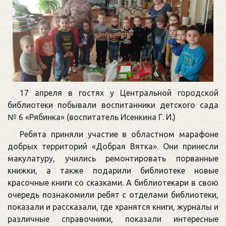
17 апреля в гостях у Центральной городской
библиотеки побывали воспитанники детского сада
№ 6 «Рябинка» (воспитатель Исенкина Г. И.)
Ребята приняли участие в областном марафоне
добрых территорий «Добрая Вятка». Они принесли
макулатуру, учились ремонтировать порванные
книжки, а также подарили библиотеке новые
красочные книги со сказками. А библиотекари в свою
очередь познакомили ребят с отделами библиотеки,
показали и рассказали, где хранятся книги, журналы и
различные справочники, показали интересные