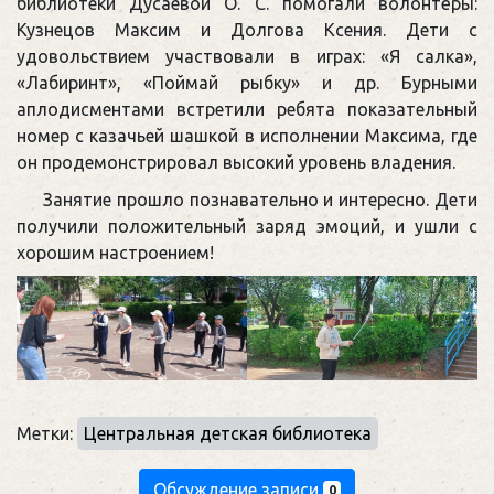
библиотеки Дусаевой О. С. помогали волонтёры:
Кузнецов Максим и Долгова Ксения. Дети с
удовольствием участвовали в играх: «Я салка»,
«Лабиринт», «Поймай рыбку» и др. Бурными
аплодисментами встретили ребята показательный
номер с казачьей шашкой в исполнении Максима, где
он продемонстрировал высокий уровень владения.
Занятие прошло познавательно и интересно. Дети
получили положительный заряд эмоций, и ушли с
хорошим настроением!
Метки:
Центральная детская библиотека
Обсуждение записи
0