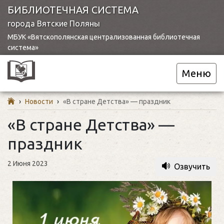
БИБЛИОТЕЧНАЯ СИСТЕМА
города Вятские Поляны
МБУК «Вятскополянская централизованная библиотечная
система»
Меню
›
Новости
›
«В стране Детства» — праздник
«В стране Детства» —
праздник
2 Июня 2023
Озвучить