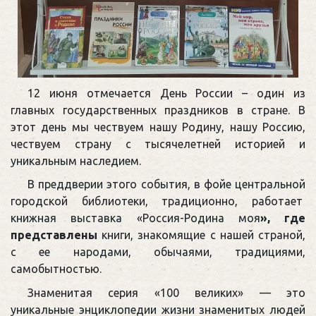
12 июня
отмечается
День России – один из
главных государственных праздников в стране. В
этот день мы чествуем нашу Родину, нашу Россию,
чествуем страну с тысячелетней историей и
уникальным наследием.
В преддверии этого события, в фойе центральной
городской библиотеки, традиционно, работает
книжная выставка «Россия-Родина моя
», где
представлены
книги, знакомящие с нашей страной,
с ее народами, обычаями, традициями,
самобытностью.
Знаменитая серия «100 великих» — это
уникальные энциклопедии жизни знаменитых людей