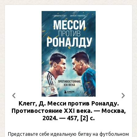
Предыдущий
След
Клегг, Д. Месси против Роналду.
Противостояние XXI века. — Москва,
2024. — 457, [2] с.
Представьте себе идеальную битву на футбольном