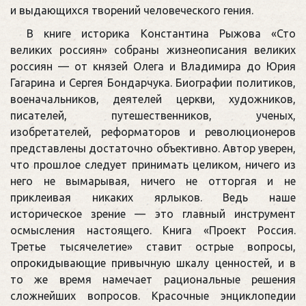
и выдающихся творений человеческого гения.
В книге историка Константина Рыжова «Сто
великих россиян» собраны жизнеописания великих
россиян — от князей Олега и Владимира до Юрия
Гагарина и Сергея Бондарчука. Биографии политиков,
военачальников, деятелей церкви, художников,
писателей, путешественников, ученых,
изобретателей, реформаторов и революционеров
представлены достаточно объективно. Автор уверен,
что прошлое следует принимать целиком, ничего из
него не вымарывая, ничего не отторгая и не
приклеивая никаких ярлыков. Ведь наше
историческое зрение — это главный инструмент
осмысления настоящего. Книга «Проект Россия.
Третье тысячелетие» ставит острые вопросы,
опрокидывающие привычную шкалу ценностей, и в
то же время намечает рациональные решения
сложнейших вопросов. Красочные энциклопедии