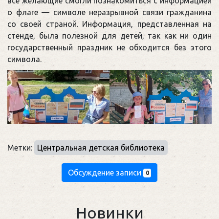
все желающие смогли познакомиться с информацией
о флаге — символе неразрывной связи гражданина
со своей страной. Информация, представленная на
стенде, была полезной для детей, так как ни один
государственный праздник не обходится без этого
символа.
Метки:
Центральная детская библиотека
Обсуждение записи
0
Новинки