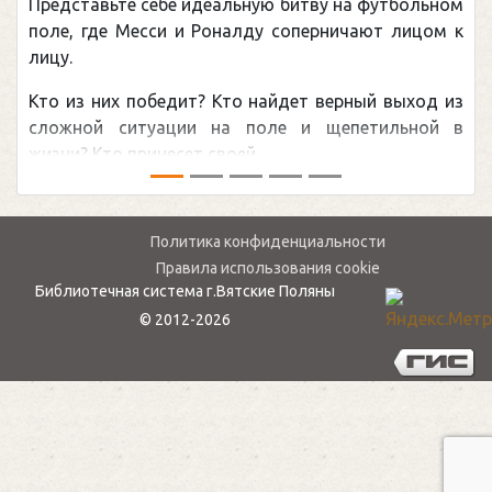
Представьте себе идеальную битву на футбольном
поле, где Месси и Роналду соперничают лицом к
лицу.
Кто из них победит? Кто найдет верный выход из
сложной ситуации на поле и щепетильной в
жизни? Кто принесет своей ...
Политика конфиденциальности
Правила использования cookie
Библиотечная система г.Вятские Поляны
© 2012-2026