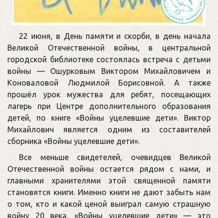
22 июня, в День памяти и скорби, в день начала
Великой Отечественной войны, в центральной
городской библиотеке состоялась встреча с детьми
войны — Ошурковым Виктором Михайловичем и
Коноваловой Людмилой Борисовной. А также
прошёл урок мужества для ребят, посещающих
лагерь при Центре дополнительного образования
детей, по книге «Войны уцелевшие дети». Виктор
Михайлович является одним из составителей
сборника «Войны уцелевшие дети».
Все меньше свидетелей, очевидцев Великой
Отечественной войны остается рядом с нами, и
главными хранителями этой священной памяти
становятся книги. Именно книги не дают забыть нам
о том, кто и какой ценой выиграл самую страшную
войну 20 века. «Войны уцелевшие дети» — это