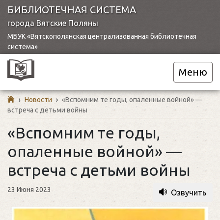
БИБЛИОТЕЧНАЯ СИСТЕМА
города Вятские Поляны
МБУК «Вятскополянская централизованная библиотечная
система»
Меню
›
Новости
›
«Вспомним те годы, опаленные войной» —
встреча с детьми войны
«Вспомним те годы,
опаленные войной» —
встреча с детьми войны
23 Июня 2023
Озвучить