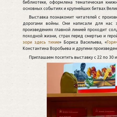
библиотеке, оформлена тематическая книж
основных событиях и крупнейших битвах Вели
Выставка познакомит читателей с произ
дорогами войны. Они написали для нас з
произведениях главной линией проходит сол
походной жизни, страх перед смертью и геро
зори здесь тихие
» Бориса Васильева, «
Горя
Константина Воробьева и другими произведен
Приглашаем посетить выставку с 22 по 30 