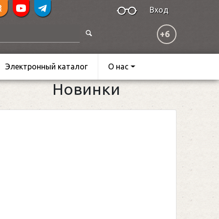
Вход
+6
Электронный каталог
О нас
Новинки