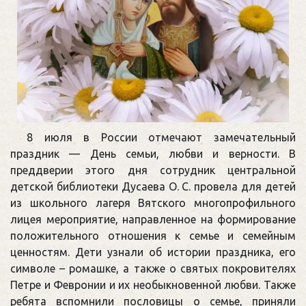
8 июля в России отмечают замечательный
праздник — День семьи, любви и верности. В
преддверии этого дня сотрудник центральной
детской библиотеки Дусаева О. С. провела для детей
из школьного лагеря Вятского многопрофильного
лицея мероприятие, направленное на формирование
положительного отношения к семье и семейным
ценностям. Дети узнали об истории праздника, его
символе – ромашке, а также о святых покровителях
Петре и Февронии и их необыкновенной любви. Также
ребята вспомнили пословицы о семье, приняли