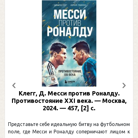
Предыдущий
След
Клегг, Д. Месси против Роналду.
Противостояние XXI века. — Москва,
2024. — 457, [2] с.
Представьте себе идеальную битву на футбольном
поле, где Месси и Роналду соперничают лицом к