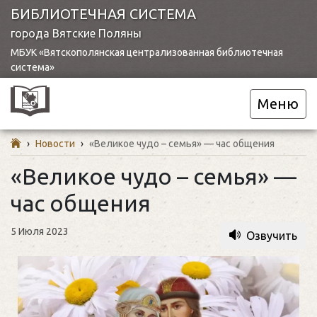
БИБЛИОТЕЧНАЯ СИСТЕМА
города Вятские Поляны
МБУК «Вятскополянская централизованная библиотечная
система»
Меню
›
Новости
›
«Великое чудо – семья» — час общения
«Великое чудо – семья» —
час общения
5 Июля 2023
Озвучить