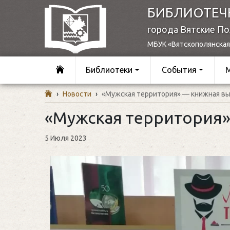
БИБЛИОТЕЧ
города Вятские П
МБУК «Вятскополянская
Библиотеки
События
›
Новости
›
«Мужская территория» — книжная вы
«Мужская территория»
5 Июля 2023