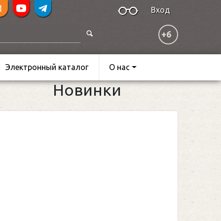
Вход
+6
Электронный каталог
О нас
Новинки