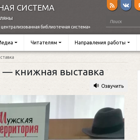
НАЯ СИСТЕМА
оляны
 централизованная библиотечная система»
Медиа
Читателям
Направления работы
ставка
 — книжная выставка
Озвучить