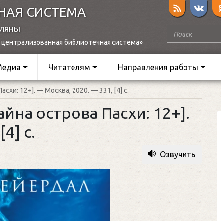
НАЯ СИСТЕМА
оляны
 централизованная библиотечная система»
Медиа
Читателям
Направления работы
асхи: 12+]. — Москва, 2020. — 331, [4] с.
тайна острова Пасхи: 12+].
4] с.
Озвучить