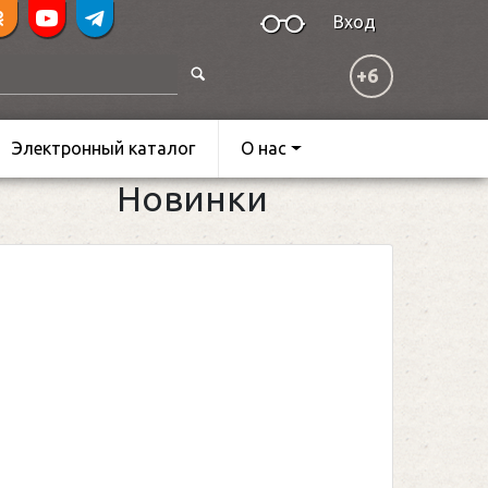
Вход
+6
Электронный каталог
О нас
Новинки