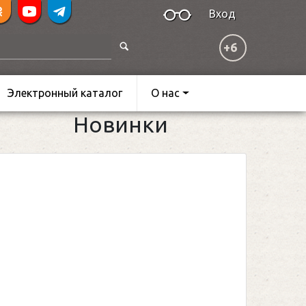
Вход
+6
Электронный каталог
О нас
Новинки