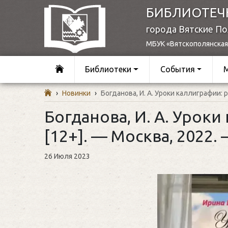
БИБЛИОТЕЧ
города Вятские П
МБУК «Вятскополянская
Библиотеки
События
›
Новинки
›
Богданова, И. А. Уроки каллиграфии: ро
Богданова, И. А. Уроки
[12+]. — Москва, 2022. —
26 Июля 2023