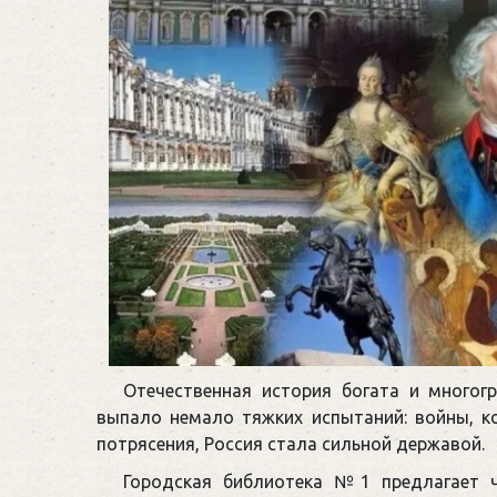
Отечественная история богата и многог
выпало немало тяжких испытаний: войны, к
потрясения, Россия стала сильной державой.
Городская библиотека №1 предлагает 