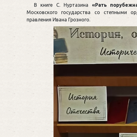
В книге С. Нуртазина
«Рать порубежна
Московского государства со степными о
правления Ивана Грозного.