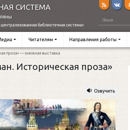
НАЯ СИСТЕМА
оляны
 централизованная библиотечная система»
Медиа
Читателям
Направления работы
кая проза» — книжная выставка
ман. Историческая проза»
Озвучить