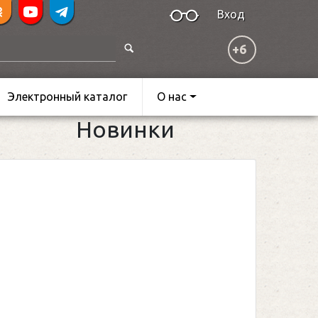
Вход
+6
Электронный каталог
О нас
Новинки