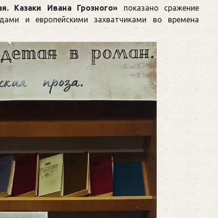
я. Казаки Ивана Грозного»
показано сражение
рдами и европейскими захватчиками во времена