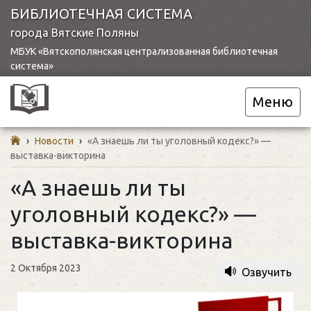
БИБЛИОТЕЧНАЯ СИСТЕМА
города Вятские Поляны
МБУК «Вятскополянская централизованная библиотечная
система»
Меню
›
Новости
›
«А знаешь ли ты уголовный кодекс?» —
выставка-викторина
«А знаешь ли ты
уголовный кодекс?» —
выставка-викторина
2 Октября 2023
Озвучить