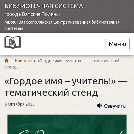
БИБЛИОТЕЧНАЯ СИСТЕМА
города Вятские Поляны
МБУК «Вятскополянская централизованная библиотечная
система»
Меню
›
Новости
›
«Гордое имя – учитель!» — тематический
стенд
«Гордое имя – учитель!» —
тематический стенд
5 Октября 2023
Озвучить