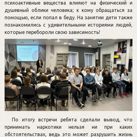
психоактивные вещества влияют на физический и
душевный облики человека; к кому обращаться за
помощью, если попал в беду. На занятии дети также
познакомились с удивительными историями людей,
которые перебороли свою зависимость!
По итогу встречи ребята сделали вывод, что
принимать наркотики нельзя ни при каких
обстоятельствах, ведь это может разрушить жизнь