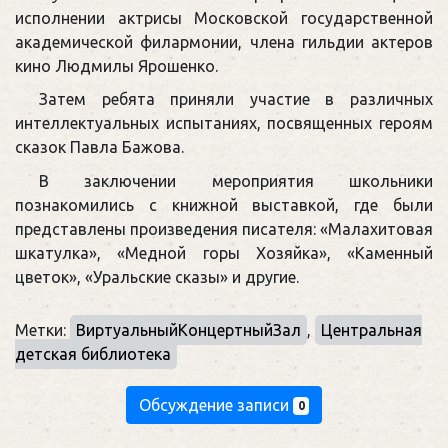
исполнении актрисы Московской государственной
академической филармонии, члена гильдии актеров
кино Людмилы Ярошенко.
Затем ребята приняли участие в различных
интеллектуальных испытаниях, посвященных героям
сказок Павла Бажова.
В заключении мероприятия школьники
познакомились с книжной выставкой, где были
представлены произведения писателя: «Малахитовая
шкатулка», «Медной горы Хозяйка», «Каменный
цветок», «Уральские сказы» и другие.
Метки:
ВиртуальныйКонцертныйЗал
,
Центральная
детская библиотека
Обсуждение записи
0