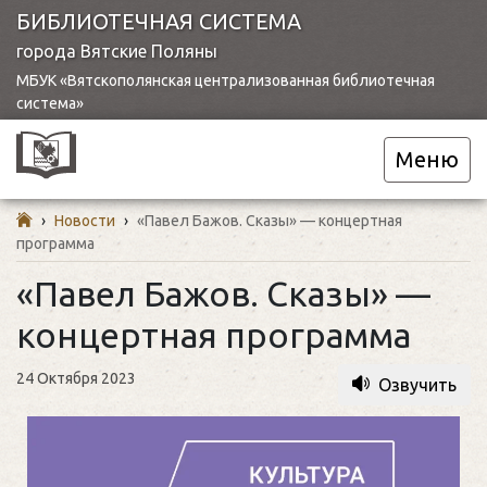
БИБЛИОТЕЧНАЯ СИСТЕМА
города Вятские Поляны
МБУК «Вятскополянская централизованная библиотечная
система»
Меню
›
Новости
›
«Павел Бажов. Сказы» — концертная
программа
«Павел Бажов. Сказы» —
концертная программа
24 Октября 2023
Озвучить