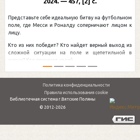
2024. — 457, [2] с.
Представьте себе идеальную битву на футбольном
поле, где Месси и Роналду соперничают лицом к
лицу.
Кто из них победит? Кто найдет верный выход из
сложной ситуации на поле и щепетильной в
жизни? Кто принесет своей ...
Политика конфиденциальности
Правила использования cookie
Библиотечная система г.Вятские Поляны
© 2012-2026