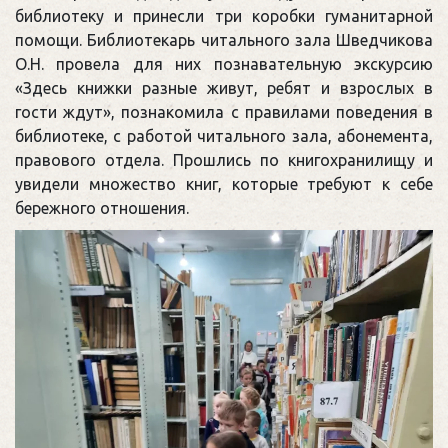
библиотеку и принесли три коробки гуманитарной
помощи. Библиотекарь читального зала Шведчикова
О.Н. провела для них познавательную экскурсию
«Здесь книжки разные живут, ребят и взрослых в
гости ждут», познакомила с правилами поведения в
библиотеке, с работой читального зала, абонемента,
правового отдела. Прошлись по книгохранилищу и
увидели множество книг, которые требуют к себе
бережного отношения.