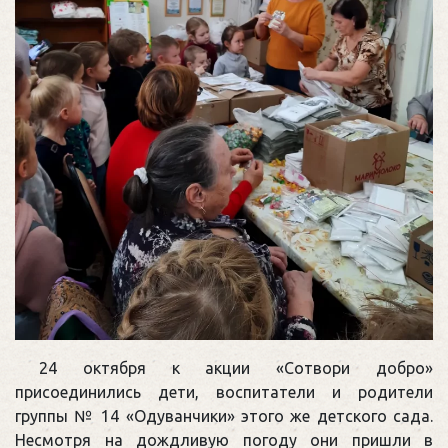
24 октября к акции «Сотвори добро»
присоединились дети, воспитатели и родители
группы № 14 «Одуванчики» этого же детского сада.
Несмотря на дождливую погоду они пришли в