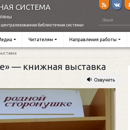
НАЯ СИСТЕМА
оляны
 централизованная библиотечная система»
Медиа
Читателям
Направления работы
выставка
е» — книжная выставка
Озвучить