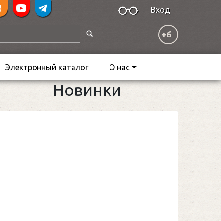
Вход
+6
Электронный каталог
О нас
Новинки