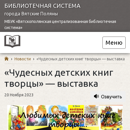
БИБЛИОТЕЧНАЯ СИСТЕМА
города Вятские Поляны
МБУК «Вятскополянская централизованная библиотечная
система»
Меню
›
Новости
›
«Чудесных детских книг творцы» — выставка
«Чудесных детских книг
творцы» — выставка
20 Ноября 2023
Озвучить