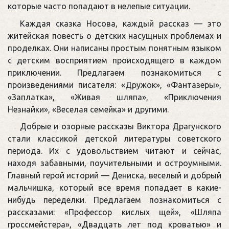
которые часто попадают в нелепые ситуации.
Каждая сказка Носова, каждый рассказ — это
житейская повесть о детских насущных проблемах и
проделках. Они написаны простым понятным языком
с детским восприятием происходящего в каждом
приключении. Предлагаем познакомиться с
произведениями писателя: «Дружок», «Фантазеры»,
«Заплатка», «Живая шляпа», «Приключения
Незнайки», «Веселая семейка» и другими.
Добрые и озорные рассказы Виктора Драгунского
стали классикой детской литературы советского
периода. Их с удовольствием читают и сейчас,
находя забавными, поучительными и остроумными.
Главный герой историй — Дениска, веселый и добрый
мальчишка, который все время попадает в какие-
нибудь переделки. Предлагаем познакомиться с
рассказами: «Профессор кислых щей», «Шляпа
гроссмейстера», «Двадцать лет под кроватью» и