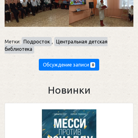
Метки:
Подросток
,
Центральная детская
библиотека
Обсуждение записи
0
Новинки