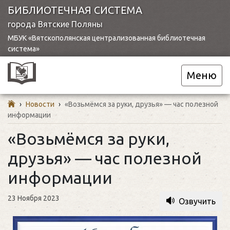
БИБЛИОТЕЧНАЯ СИСТЕМА
города Вятские Поляны
МБУК «Вятскополянская централизованная библиотечная
система»
Меню
›
Новости
›
«Возьмёмся за руки, друзья» — час полезной
информации
«Возьмёмся за руки,
друзья» — час полезной
информации
23 Ноября 2023
Озвучить