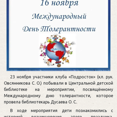
23 ноября участники клуба «Подросток» (кл. рук.
Овсянникова С. О.) побывали в Центральной детской
библиотеке на мероприятии, посвящённому
Международному дню толерантности, которое
провела библиотекарь Дусаева О. С.
В ходе мероприятия дети познакомились с
историей возникновения этого праздника,