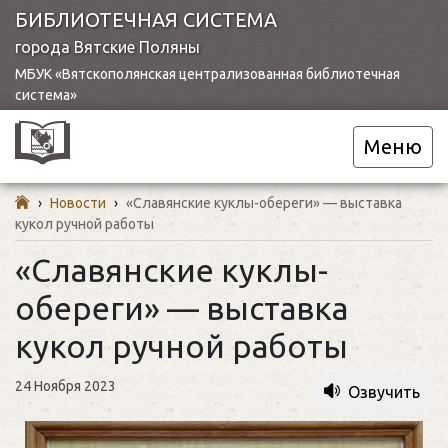
БИБЛИОТЕЧНАЯ СИСТЕМА
города Вятские Поляны
МБУК «Вятскополянская централизованная библиотечная
система»
Меню
›
Новости
›
«Славянские куклы-обереги» — выставка
кукол ручной работы
«Славянские куклы-
обереги» — выставка
кукол ручной работы
24 Ноября 2023
Озвучить