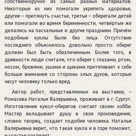
собственноручно из самых разных материалов.
Некоторые из них помогали укрепить здоровье,
другие – притянуть счастье, третьи – оберегали детей
или помогали во время беременности, четвёртые же
делались на пасхальные и другие праздники. Причём
подобные куклы были без лица. Отсутствие
последнего объяснялось довольно просто: оберег
должен был быть обезличенным. Более того, в
древности люди считали, что оберег с глазами, ртом,
носом, бровями, ушами и щеками притягивает к себе
больше внимания со стороны злых духов, которые
несут человеку только вред.
Автор работ, представленных на выставке, –
Ромасева Наталья Валерьевна, проживает в г. Сургут.
Изготовление кукол-оберегов считает своим хобби.
Мастер вкладывает душу в свое произведение,
словно творец, создает подобие человека. Наталья
Валерьевна верит, что такая кукла и в горе поможет,
и счастье разделит.