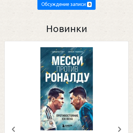
Обсуждение записи
0
Новинки
Предыдущий
След