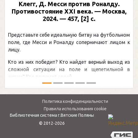
Клегг, Д. Месси против Роналду.
Противостояние XXI века. — Москва,
2024. — 457, [2] с.
Представьте себе идеальную битву на футбольном
поле, где Месси и Роналду соперничают лицом к
лицу.
Кто из них победит? Кто найдет верный выход из
сложной ситуации на поле и щепетильной в
жизни? Кто принесет своей ...
Политика конфиденциальности
Правила использования cookie
Библиотечная система г.Вятские Поляны
© 2012-2026