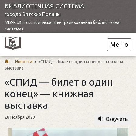
БИБЛИОТЕЧНАЯ СИСТЕМА
города Вятские Поляны
МБУК «Вятскополянская централизованная библиотечная
система»
Меню
›
Новости
›
«СПИД — билет в один конец» — книжная
выставка
«СПИД — билет в один
конец» — книжная
выставка
28 Ноября 2023
Озвучить