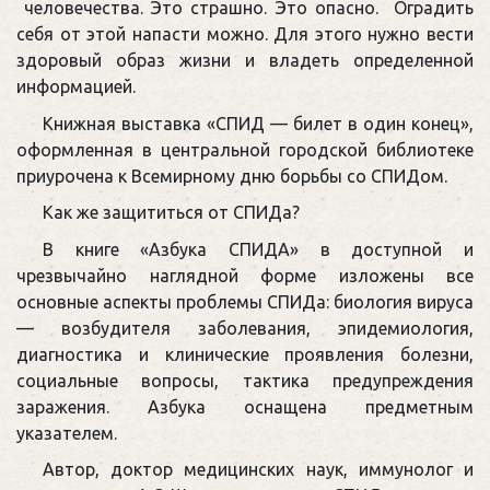
человечества. Это страшно. Это опасно. Оградить
себя от этой напасти можно. Для этого нужно вести
здоровый образ жизни и владеть определенной
информацией.
Книжная выставка «СПИД — билет в один конец»,
оформленная в центральной городской библиотеке
приурочена к Всемирному дню борьбы со СПИДом.
Как же защититься от СПИДа?
В книге «Азбука СПИДА» в доступной и
чрезвычайно наглядной форме изложены все
основные аспекты проблемы СПИДа: биология вируса
— возбудителя заболевания, эпидемиология,
диагностика и клинические проявления болезни,
социальные вопросы, тактика предупреждения
заражения. Азбука оснащена предметным
указателем.
Автор, доктор медицинских наук, иммунолог и