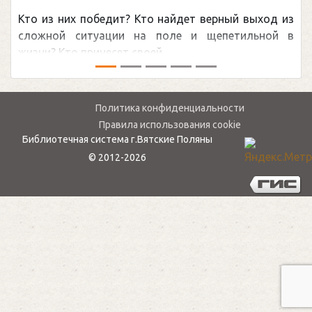
Кто из них победит? Кто найдет верный выход из
сложной ситуации на поле и щепетильной в
жизни? Кто принесет своей ...
Политика конфиденциальности
Правила использования cookie
Библиотечная система г.Вятские Поляны
© 2012-2026