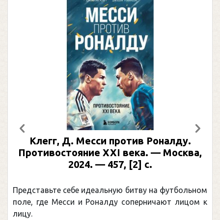
Предыдущий
След
Клегг, Д. Месси против Роналду.
Противостояние XXI века. — Москва,
2024. — 457, [2] с.
Представьте себе идеальную битву на футбольном
поле, где Месси и Роналду соперничают лицом к
лицу.