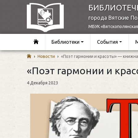
БИБЛИОТЕЧ
города Вятские П
МБУК «Вятскополянская
Библиотеки
События
›
Новости
›
«Поэт гармонии и красоты» — книжна
«Поэт гармонии и кра
4 Декабря 2023