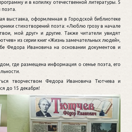
рограмму и в копилку отечественной литературы. 5
 поэта.
ая выставка, оформленная в Городской библиотеке
рники стихотворений поэта: «Люблю грозу в начале
вои, мой друг» и другие. Также читатели увидят
тчев» из серии книг «Жизнь замечательных людей»,
ьбе Федора Ивановича на основании документов и
дом, где размещена информация о семье поэта, его
ельности.
ться творчеством Федора Ивановича Тютчева и
ся до 15 декабря!