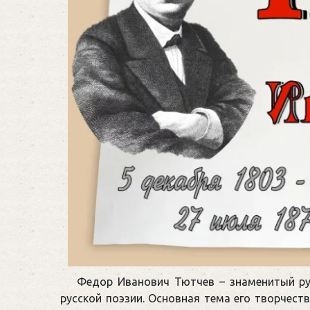
Федор Иванович Тютчев – знаменитый рус
русской поэзии. Основная тема его творчест