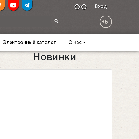
Вход
+6
Электронный каталог
О нас
Новинки