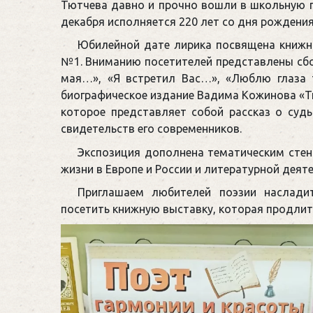
Тютчева давно и прочно вошли в школьную п
декабря исполняется 220 лет со дня рождения
Юбилейной дате лирика посвящена книжн
№1. Вниманию посетителей представлены сбо
мая…», «Я встретил Вас…», «Люблю глаза т
биографическое издание Вадима Кожинова «Тю
которое представляет собой рассказ о суд
свидетельств его современников.
Экспозиция дополнена тематическим стен
жизни в Европе и России и литературной деят
Приглашаем любителей поэзии наслади
посетить книжную выставку, которая продлит