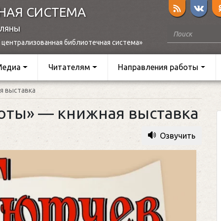
НАЯ СИСТЕМА
оляны
 централизованная библиотечная система»
Медиа
Читателям
Направления работы
я выставка
соты» — книжная выставка
Озвучить