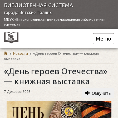
БИБЛИОТЕЧНАЯ СИСТЕМА
города Вятские Поляны
МБУК «Вятскополянская централизованная библиотечная
система»
Меню
›
Новости
›
«День героев Отечества» — книжная
выставка
«День героев Отечества»
— книжная выставка
7 Декабря 2023
Озвучить