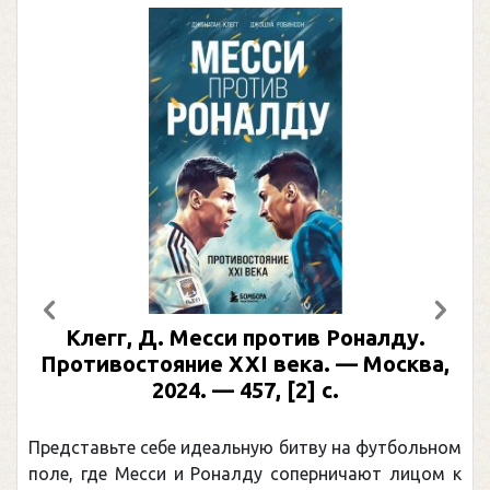
Предыдущий
След
Клегг, Д. Месси против Роналду.
Противостояние XXI века. — Москва,
2024. — 457, [2] с.
Представьте себе идеальную битву на футбольном
поле, где Месси и Роналду соперничают лицом к