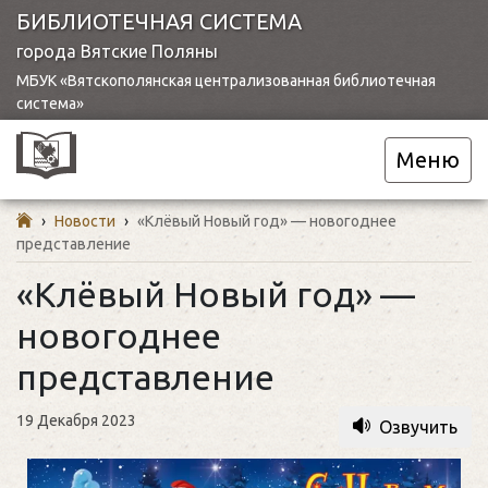
БИБЛИОТЕЧНАЯ СИСТЕМА
города Вятские Поляны
МБУК «Вятскополянская централизованная библиотечная
система»
Меню
›
Новости
›
«Клёвый Новый год» — новогоднее
представление
«Клёвый Новый год» —
новогоднее
представление
19 Декабря 2023
Озвучить