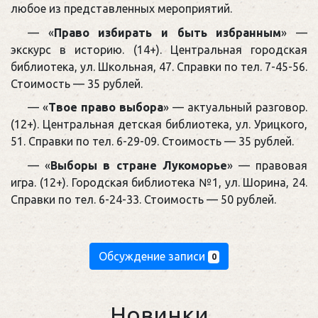
любое из представленных мероприятий.
— «
Право избирать и быть избранным
» —
экскурс в историю. (14+). Центральная городская
библиотека, ул. Школьная, 47. Справки по тел. 7-45-56.
Стоимость — 35 рублей.
— «
Твое право выбора
» — актуальный разговор.
(12+). Центральная детская библиотека, ул. Урицкого,
51. Справки по тел. 6-29-09. Стоимость — 35 рублей.
— «
Выборы в стране Лукоморье
» — правовая
игра. (12+). Городская библиотека №1, ул. Шорина, 24.
Справки по тел. 6-24-33. Стоимость — 50 рублей.
Обсуждение записи
0
Новинки