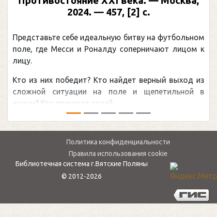
Противостояние XXI века. — Москва,
2024. — 457, [2] с.
Представьте себе идеальную битву на футбольном
поле, где Месси и Роналду соперничают лицом к
лицу.
Кто из них победит? Кто найдет верный выход из
сложной ситуации на поле и щепетильной в
жизни? Кто принесет своей ...
Политика конфиденциальности
Правила использования cookie
Библиотечная система г.Вятские Поляны
© 2012-2026