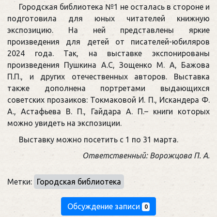
Городская библиотека №1 не осталась в стороне и
подготовила для юных читателей книжную
экспозицию. На ней представлены яркие
произведения для детей от писателей-юбиляров
2024 года. Так, на выставке экспонированы
произведения Пушкина А.С, Зощенко М. А, Бажова
П.П., и других отечественных авторов. Выставка
также дополнена портретами выдающихся
советских прозаиков: Токмаковой И. П., Искандера Ф.
А., Астафьева В. П., Гайдара А. П.– книги которых
можно увидеть на экспозиции.
Выставку можно посетить с 1 по 31 марта.
Ответственный: Ворожцова П. А.
Метки:
Городская библиотека
Обсуждение записи
0