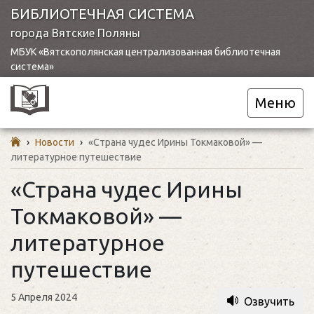
БИБЛИОТЕЧНАЯ СИСТЕМА
города Вятские Поляны
МБУК «Вятскополянская централизованная библиотечная
система»
Меню
›
Новости
›
«Страна чудес Ирины Токмаковой» —
литературное путешествие
«Страна чудес Ирины
Токмаковой» —
литературное
путешествие
5 Апреля 2024
Озвучить