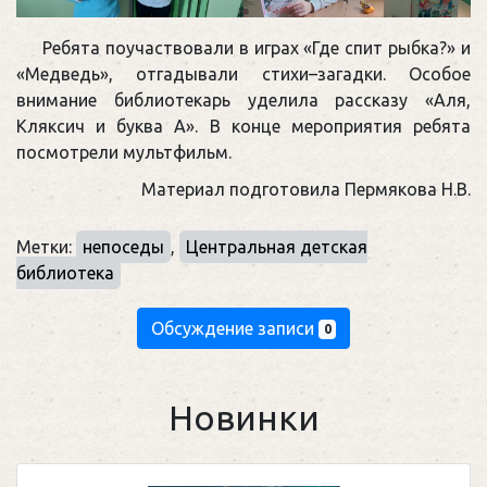
Ребята поучаствовали в играх «Где спит рыбка?» и
«Медведь», отгадывали стихи–загадки. Особое
внимание библиотекарь уделила рассказу «Аля,
Кляксич и буква А». В конце мероприятия ребята
посмотрели мультфильм.
Материал подготовила Пермякова Н.В.
Метки:
непоседы
,
Центральная детская
библиотека
Обсуждение записи
0
Новинки