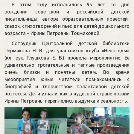
В этом году исполнилось 95 лет со дня
рождения советской и российской детской
писательницы, автора образовательных повестей-
сказок, стихотворений и пьес для детей дошкольного
возраста – Ирины Петровны Токмаковой.
Сотрудник Центральной детской библиотеки
Пермякова Н. В. для участников клуба «Непоседы»
(кл. рук. Глушкова Е. В.) провела мероприятие. Ее
удивительно трогательные и теплые произведения
очень близки и понятны детям. Во время
мероприятия юные читатели познакомились с
биографией и творчеством талантливой детской
поэтессы. Дети узнали, как в чудесной стране поэзии
Ирины Петровны переплелись выдумка и реальность.