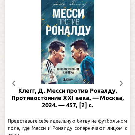
Предыдущий
След
Клегг, Д. Месси против Роналду.
Противостояние XXI века. — Москва,
2024. — 457, [2] с.
Представьте себе идеальную битву на футбольном
поле, где Месси и Роналду соперничают лицом к