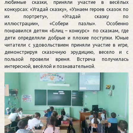
любимые сказки, приняли участие в весёлых
конкурсах: «Угадай сказку», «Узнаем героев сказок по
их портрету», «Угадай сказку по
иллюстрации», «Собери пазлы». Особенно
понравился детям «Блиц – конкурс» по сказкам, где
дети определяли добрые и плохие поступки. Юные
читатели с удовольствием приняли участие в игре,
демонстрируя сказочную эрудицию, весело и с
пользой провели время. Встреча получилась
интересной, весёлой и познавательной.