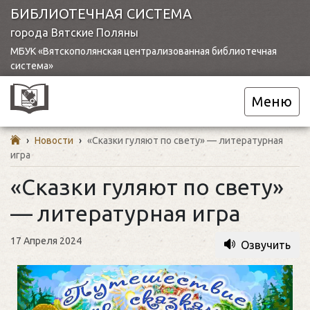
БИБЛИОТЕЧНАЯ СИСТЕМА
города Вятские Поляны
МБУК «Вятскополянская централизованная библиотечная
система»
Меню
›
Новости
›
«Сказки гуляют по свету» — литературная
игра
«Сказки гуляют по свету»
— литературная игра
17 Апреля 2024
Озвучить