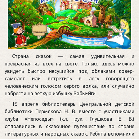
Страна сказок — самая удивительная и
прекрасная из всех на свете. Только здесь можно
увидеть быстро несущийся под облаками ковер-
самолет или встретить в лесу говорящего
человеческим голосом серого волка, или случайно
набрести на ветхую избушку Бабы-Яги.
15 апреля библиотекарь Центральной детской
библиотеки Пермякова Н. В. вместе с участниками
клуба «Непоседы» (кл. рук. Глушкова Е. В.)
отправились в сказочное путешествие по стране
литературных и народных сказок. Ребята вспомнили